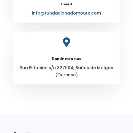
Email
info@fundacionadomoure.c
om

Donde estamos
Rua Estación s/n 327004, Baños de Molgas
(Ourense)